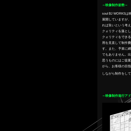
～映像制作姿勢～
soul BJ WORKS
は
展開していますが、
れば良いという考え
クォリティを落とし
クォリティをできる
用を見直して制作費
す。
また、予算に縛
でもありません。
出
思うものにはご提案
がら、お客様の目指
しながら制作をして
～映像制作進行アド