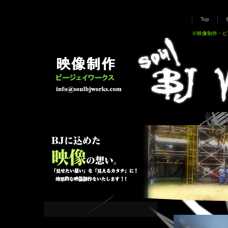
Top
※映像制作・ビ