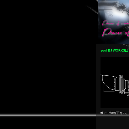
soul BJ WORKS
軽にご連絡下さい。